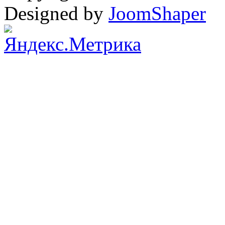
Designed by
JoomShaper