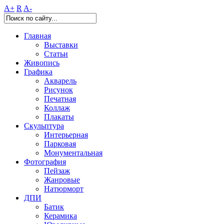
A+
R
A-
Главная
Выставки
Статьи
Живопись
Графика
Акварель
Рисунок
Печатная
Коллаж
Плакаты
Скульптура
Интерьерная
Парковая
Монументальная
Фотография
Пейзаж
Жанровые
Натюрморт
ДПИ
Батик
Керамика