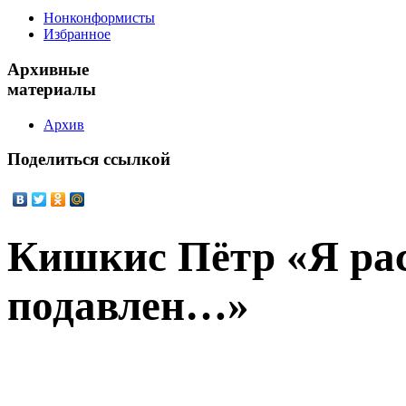
Нонконформисты
Избранное
Архивные
материалы
Архив
Поделиться
ссылкой
Кишкис Пётр «Я рас
подавлен…»