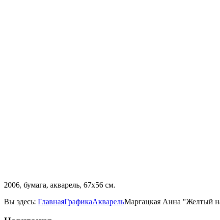
2006, бумага, акварель, 67х56 см.
Вы здесь:
Главная
Графика
Акварель
Маргацкая Анна "Желтый н