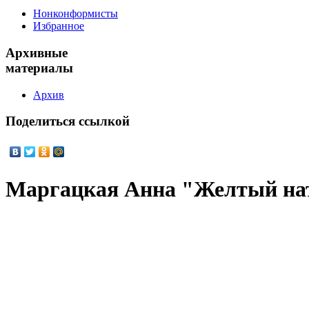
Нонконформисты
Избранное
Архивные
материалы
Архив
Поделиться
ссылкой
Маргацкая Анна "Желтый н