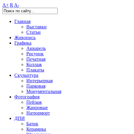
A+
R
A-
Главная
Выставки
Статьи
Живопись
Графика
Акварель
Рисунок
Печатная
Коллаж
Плакаты
Скульптура
Интерьерная
Парковая
Монументальная
Фотография
Пейзаж
Жанровые
Натюрморт
ДПИ
Батик
Керамика