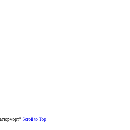
атюрморт"
Scroll to Top