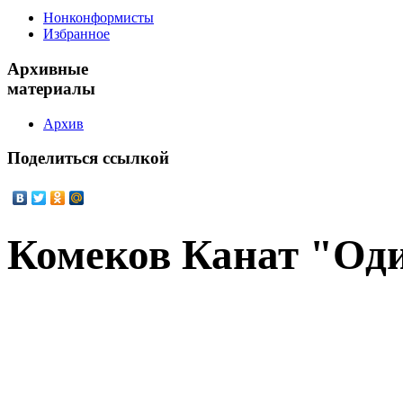
Нонконформисты
Избранное
Архивные
материалы
Архив
Поделиться
ссылкой
Комеков Канат "Од