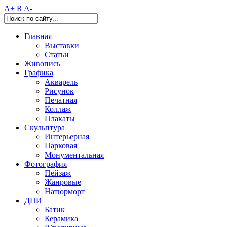
A+
R
A-
Главная
Выставки
Статьи
Живопись
Графика
Акварель
Рисунок
Печатная
Коллаж
Плакаты
Скульптура
Интерьерная
Парковая
Монументальная
Фотография
Пейзаж
Жанровые
Натюрморт
ДПИ
Батик
Керамика