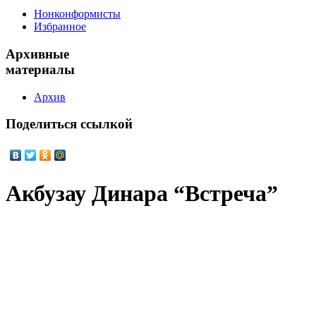
Нонконформисты
Избранное
Архивные
материалы
Архив
Поделиться
ссылкой
Акбузау Динара “Встреча”