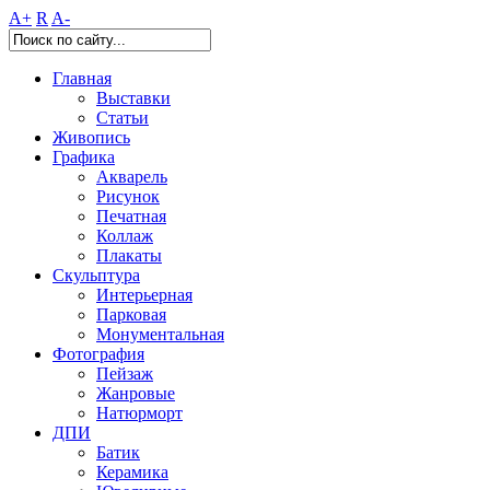
A+
R
A-
Главная
Выставки
Статьи
Живопись
Графика
Акварель
Рисунок
Печатная
Коллаж
Плакаты
Скульптура
Интерьерная
Парковая
Монументальная
Фотография
Пейзаж
Жанровые
Натюрморт
ДПИ
Батик
Керамика