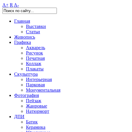
A+
R
A-
Главная
Выставки
Статьи
Живопись
Графика
Акварель
Рисунок
Печатная
Коллаж
Плакаты
Скульптура
Интерьерная
Парковая
Монументальная
Фотография
Пейзаж
Жанровые
Натюрморт
ДПИ
Батик
Керамика