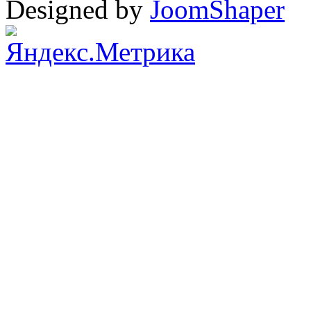
Designed by
JoomShaper