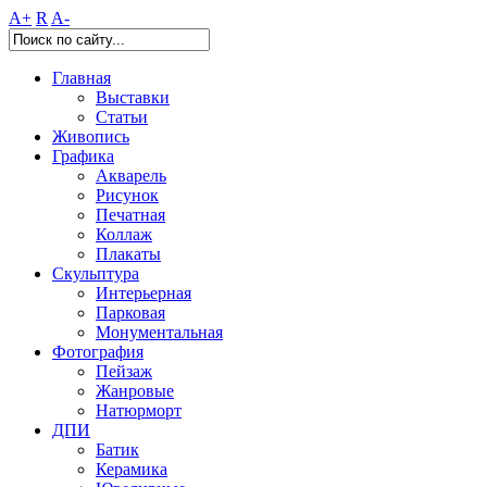
A+
R
A-
Главная
Выставки
Статьи
Живопись
Графика
Акварель
Рисунок
Печатная
Коллаж
Плакаты
Скульптура
Интерьерная
Парковая
Монументальная
Фотография
Пейзаж
Жанровые
Натюрморт
ДПИ
Батик
Керамика