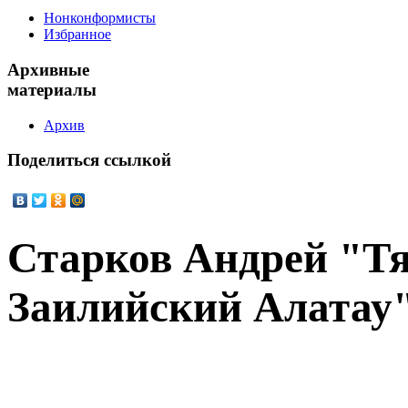
Нонконформисты
Избранное
Архивные
материалы
Архив
Поделиться
ссылкой
Старков Андрей "Т
Заилийский Алатау