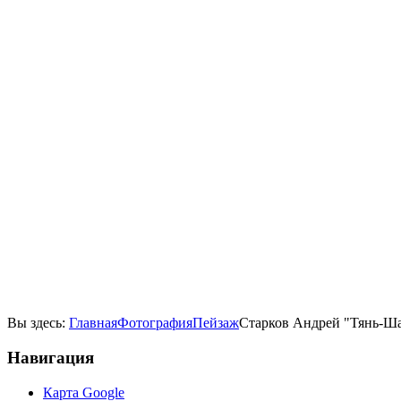
Вы здесь:
Главная
Фотография
Пейзаж
Старков Андрей "Тянь-Ша
Навигация
Карта Google