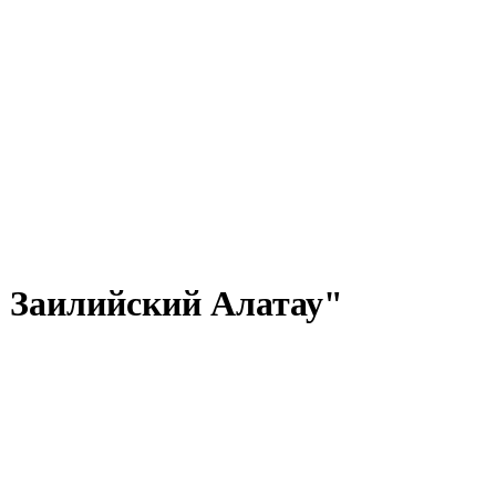
 Заилийский Алатау"