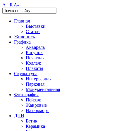
A+
R
A-
Главная
Выставки
Статьи
Живопись
Графика
Акварель
Рисунок
Печатная
Коллаж
Плакаты
Скульптура
Интерьерная
Парковая
Монументальная
Фотография
Пейзаж
Жанровые
Натюрморт
ДПИ
Батик
Керамика