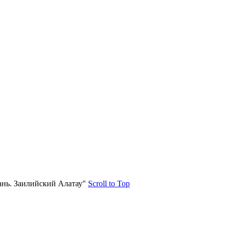
нь. Заилийский Алатау"
Scroll to Top