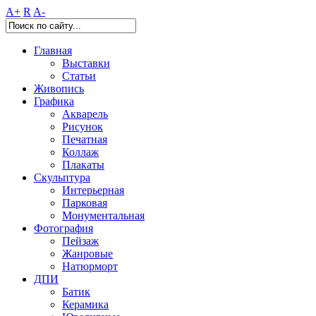
A+
R
A-
Главная
Выставки
Статьи
Живопись
Графика
Акварель
Рисунок
Печатная
Коллаж
Плакаты
Скульптура
Интерьерная
Парковая
Монументальная
Фотография
Пейзаж
Жанровые
Натюрморт
ДПИ
Батик
Керамика