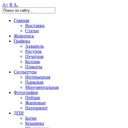
A+
R
A-
Главная
Выставки
Статьи
Живопись
Графика
Акварель
Рисунок
Печатная
Коллаж
Плакаты
Скульптура
Интерьерная
Парковая
Монументальная
Фотография
Пейзаж
Жанровые
Натюрморт
ДПИ
Батик
Керамика