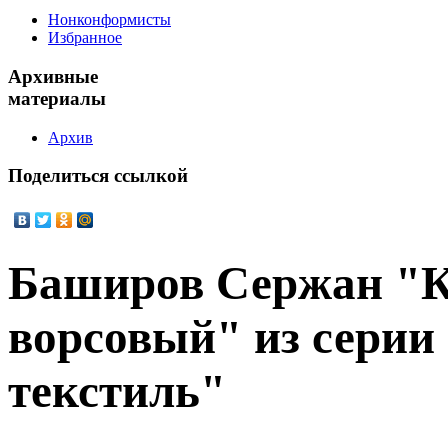
Нонконформисты
Избранное
Архивные
материалы
Архив
Поделиться
ссылкой
Баширов Сержан "К
ворсовый" из серии
текстиль"