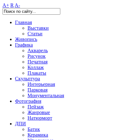
A+
R
A-
Главная
Выставки
Статьи
Живопись
Графика
Акварель
Рисунок
Печатная
Коллаж
Плакаты
Скульптура
Интерьерная
Парковая
Монументальная
Фотография
Пейзаж
Жанровые
Натюрморт
ДПИ
Батик
Керамика