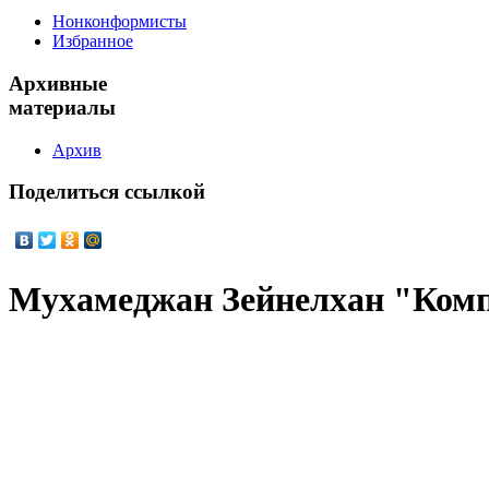
Нонконформисты
Избранное
Архивные
материалы
Архив
Поделиться
ссылкой
Мухамеджан Зейнелхан "Ком