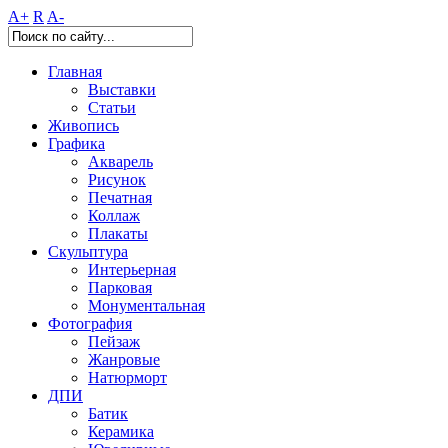
A+
R
A-
Главная
Выставки
Статьи
Живопись
Графика
Акварель
Рисунок
Печатная
Коллаж
Плакаты
Скульптура
Интерьерная
Парковая
Монументальная
Фотография
Пейзаж
Жанровые
Натюрморт
ДПИ
Батик
Керамика