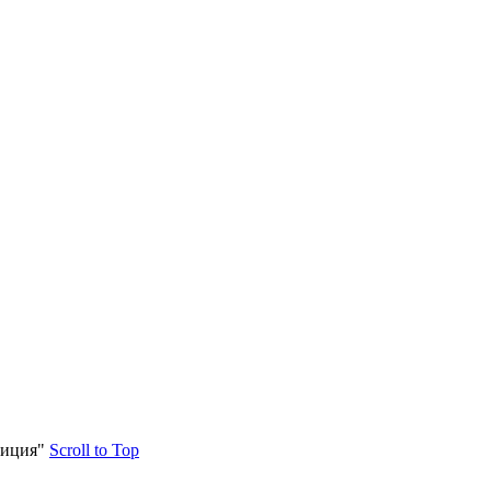
зиция"
Scroll to Top