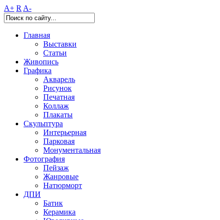
A+
R
A-
Главная
Выставки
Статьи
Живопись
Графика
Акварель
Рисунок
Печатная
Коллаж
Плакаты
Скульптура
Интерьерная
Парковая
Монументальная
Фотография
Пейзаж
Жанровые
Натюрморт
ДПИ
Батик
Керамика