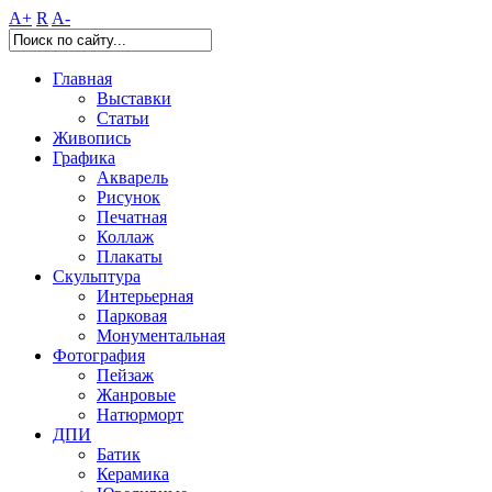
A+
R
A-
Главная
Выставки
Статьи
Живопись
Графика
Акварель
Рисунок
Печатная
Коллаж
Плакаты
Скульптура
Интерьерная
Парковая
Монументальная
Фотография
Пейзаж
Жанровые
Натюрморт
ДПИ
Батик
Керамика