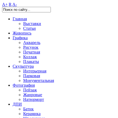
A+
R
A-
Главная
Выставки
Статьи
Живопись
Графика
Акварель
Рисунок
Печатная
Коллаж
Плакаты
Скульптура
Интерьерная
Парковая
Монументальная
Фотография
Пейзаж
Жанровые
Натюрморт
ДПИ
Батик
Керамика