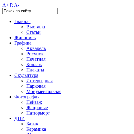
A+
R
A-
Главная
Выставки
Статьи
Живопись
Графика
Акварель
Рисунок
Печатная
Коллаж
Плакаты
Скульптура
Интерьерная
Парковая
Монументальная
Фотография
Пейзаж
Жанровые
Натюрморт
ДПИ
Батик
Керамика