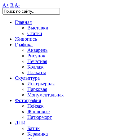
A+
R
A-
Главная
Выставки
Статьи
Живопись
Графика
Акварель
Рисунок
Печатная
Коллаж
Плакаты
Скульптура
Интерьерная
Парковая
Монументальная
Фотография
Пейзаж
Жанровые
Натюрморт
ДПИ
Батик
Керамика