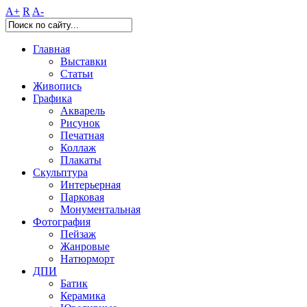
A+
R
A-
Главная
Выставки
Статьи
Живопись
Графика
Акварель
Рисунок
Печатная
Коллаж
Плакаты
Скульптура
Интерьерная
Парковая
Монументальная
Фотография
Пейзаж
Жанровые
Натюрморт
ДПИ
Батик
Керамика