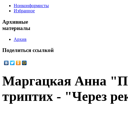
Нонконформисты
Избранное
Архивные
материалы
Архив
Поделиться
ссылкой
Маргацкая Анна "П
триптих - "Через ре