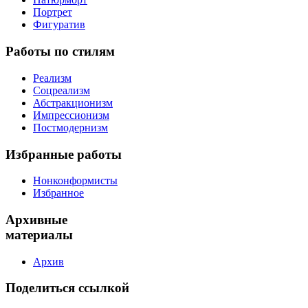
Портрет
Фигуратив
Работы
по стилям
Реализм
Соцреализм
Абстракционизм
Импрессионизм
Постмодернизм
Избранные
работы
Нонконформисты
Избранное
Архивные
материалы
Архив
Поделиться
ссылкой