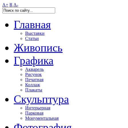
A+
R
A-
Главная
Выставки
Статьи
Живопись
Графика
Акварель
Рисунок
Печатная
Коллаж
Плакаты
Скульптура
Интерьерная
Парковая
Монументальная
Фотография