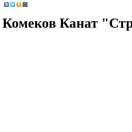
Комеков Канат "Ст