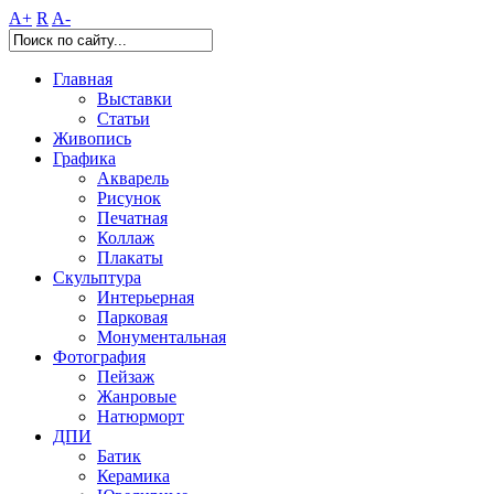
A+
R
A-
Главная
Выставки
Статьи
Живопись
Графика
Акварель
Рисунок
Печатная
Коллаж
Плакаты
Скульптура
Интерьерная
Парковая
Монументальная
Фотография
Пейзаж
Жанровые
Натюрморт
ДПИ
Батик
Керамика