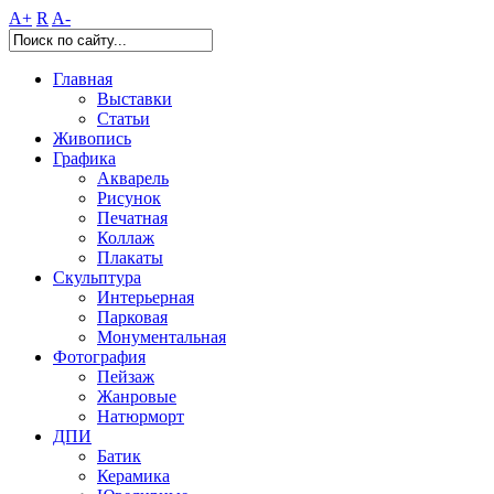
A+
R
A-
Главная
Выставки
Статьи
Живопись
Графика
Акварель
Рисунок
Печатная
Коллаж
Плакаты
Скульптура
Интерьерная
Парковая
Монументальная
Фотография
Пейзаж
Жанровые
Натюрморт
ДПИ
Батик
Керамика