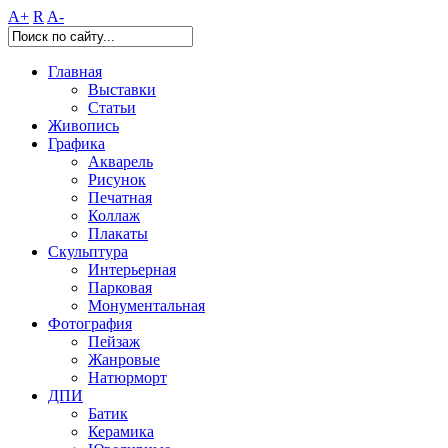
A+
R
A-
Главная
Выставки
Статьи
Живопись
Графика
Акварель
Рисунок
Печатная
Коллаж
Плакаты
Скульптура
Интерьерная
Парковая
Монументальная
Фотография
Пейзаж
Жанровые
Натюрморт
ДПИ
Батик
Керамика