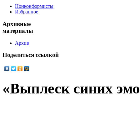
Нонконформисты
Избранное
Архивные
материалы
Архив
Поделиться
ссылкой
«Выплеск синих эм