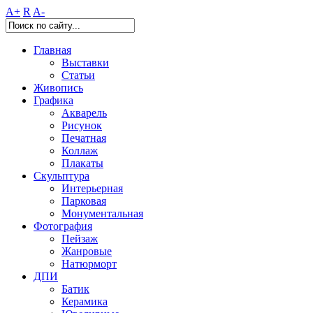
A+
R
A-
Главная
Выставки
Статьи
Живопись
Графика
Акварель
Рисунок
Печатная
Коллаж
Плакаты
Скульптура
Интерьерная
Парковая
Монументальная
Фотография
Пейзаж
Жанровые
Натюрморт
ДПИ
Батик
Керамика