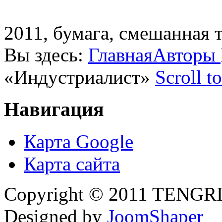
2011,
бумага, смешанная т
Вы здесь:
Главная
Авторы
«Индустриалист»
Scroll t
Навигация
Карта Google
Карта сайта
Copyright © 2011 TENGRI 
Designed by
JoomShaper