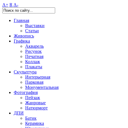
A+
R
A-
Главная
Выставки
Статьи
Живопись
Графика
Акварель
Рисунок
Печатная
Коллаж
Плакаты
Скульптура
Интерьерная
Парковая
Монументальная
Фотография
Пейзаж
Жанровые
Натюрморт
ДПИ
Батик
Керамика