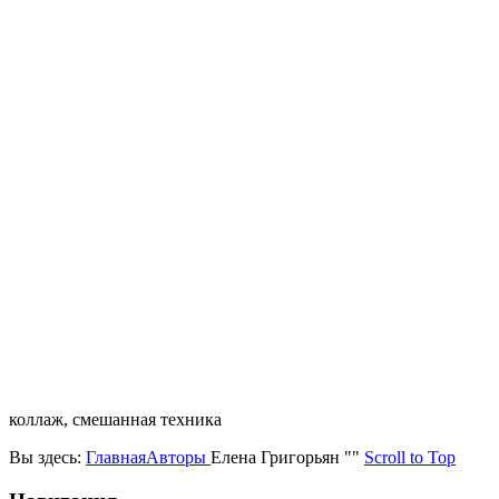
коллаж, смешанная техника
Вы здесь:
Главная
Авторы
Елена Григорьян ""
Scroll to Top