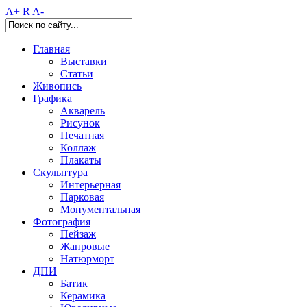
A+
R
A-
Главная
Выставки
Статьи
Живопись
Графика
Акварель
Рисунок
Печатная
Коллаж
Плакаты
Скульптура
Интерьерная
Парковая
Монументальная
Фотография
Пейзаж
Жанровые
Натюрморт
ДПИ
Батик
Керамика