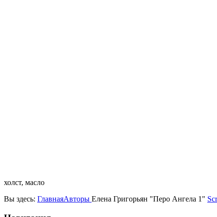
холст, масло
Вы здесь:
Главная
Авторы
Елена Григорьян "Перо Ангела 1"
Scr