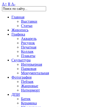
A+
R
A-
Главная
Выставки
Статьи
Живопись
Графика
Акварель
Рисунок
Печатная
Коллаж
Плакаты
Скульптура
Интерьерная
Парковая
Монументальная
Фотография
Пейзаж
Жанровые
Натюрморт
ДПИ
Батик
Керамика