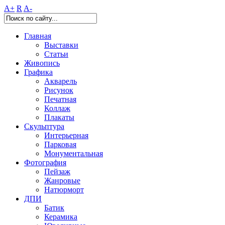
A+
R
A-
Главная
Выставки
Статьи
Живопись
Графика
Акварель
Рисунок
Печатная
Коллаж
Плакаты
Скульптура
Интерьерная
Парковая
Монументальная
Фотография
Пейзаж
Жанровые
Натюрморт
ДПИ
Батик
Керамика