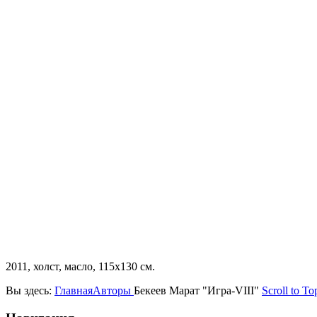
2011, холст, масло, 115х130 см.
Вы здесь:
Главная
Авторы
Бекеев Марат "Игра-VIII"
Scroll to To