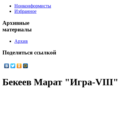
Нонконформисты
Избранное
Архивные
материалы
Архив
Поделиться
ссылкой
Бекеев Марат "Игра-VIII"