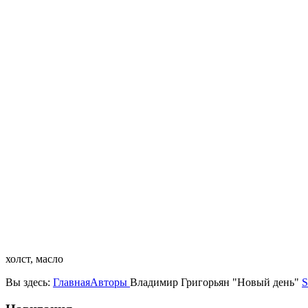
холст, масло
Вы здесь:
Главная
Авторы
Владимир Григорьян "Новый день"
S