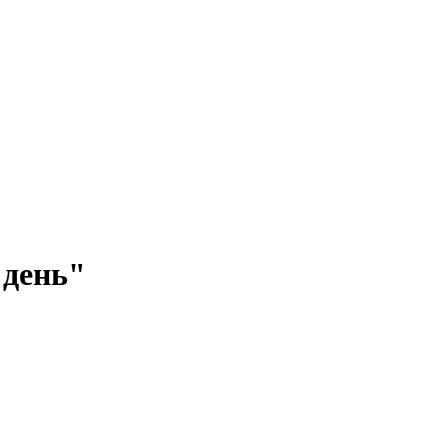
 день"