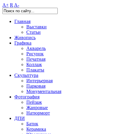
A+
R
A-
Главная
Выставки
Статьи
Живопись
Графика
Акварель
Рисунок
Печатная
Коллаж
Плакаты
Скульптура
Интерьерная
Парковая
Монументальная
Фотография
Пейзаж
Жанровые
Натюрморт
ДПИ
Батик
Керамика