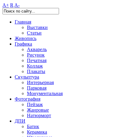
A+
R
A-
Главная
Выставки
Статьи
Живопись
Графика
Акварель
Рисунок
Печатная
Коллаж
Плакаты
Скульптура
Интерьерная
Парковая
Монументальная
Фотография
Пейзаж
Жанровые
Натюрморт
ДПИ
Батик
Керамика