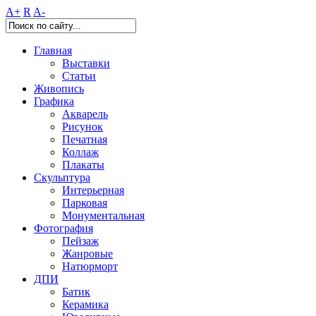
A+
R
A-
Главная
Выставки
Статьи
Живопись
Графика
Акварель
Рисунок
Печатная
Коллаж
Плакаты
Скульптура
Интерьерная
Парковая
Монументальная
Фотография
Пейзаж
Жанровые
Натюрморт
ДПИ
Батик
Керамика