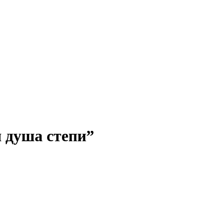
 душа степи”