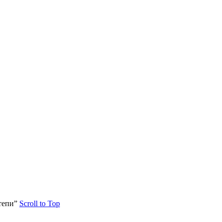
тепи”
Scroll to Top