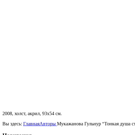
2008, холст, акрил, 93х54 см.
Вы здесь:
Главная
Авторы
Мукажанова Гульнур “Тонкая душа с