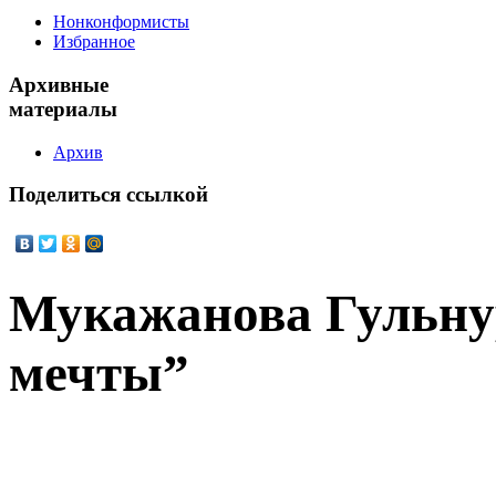
Нонконформисты
Избранное
Архивные
материалы
Архив
Поделиться
ссылкой
Мукажанова Гульну
мечты”