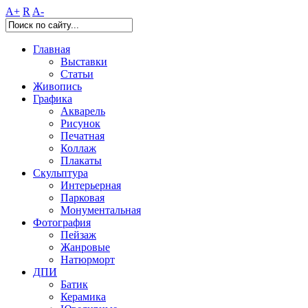
A+
R
A-
Главная
Выставки
Статьи
Живопись
Графика
Акварель
Рисунок
Печатная
Коллаж
Плакаты
Скульптура
Интерьерная
Парковая
Монументальная
Фотография
Пейзаж
Жанровые
Натюрморт
ДПИ
Батик
Керамика