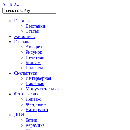
A+
R
A-
Главная
Выставки
Статьи
Живопись
Графика
Акварель
Рисунок
Печатная
Коллаж
Плакаты
Скульптура
Интерьерная
Парковая
Монументальная
Фотография
Пейзаж
Жанровые
Натюрморт
ДПИ
Батик
Керамика