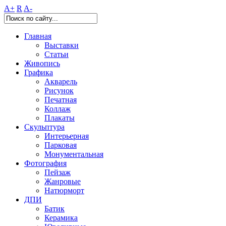
A+
R
A-
Главная
Выставки
Статьи
Живопись
Графика
Акварель
Рисунок
Печатная
Коллаж
Плакаты
Скульптура
Интерьерная
Парковая
Монументальная
Фотография
Пейзаж
Жанровые
Натюрморт
ДПИ
Батик
Керамика