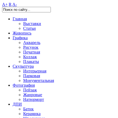
A+
R
A-
Главная
Выставки
Статьи
Живопись
Графика
Акварель
Рисунок
Печатная
Коллаж
Плакаты
Скульптура
Интерьерная
Парковая
Монументальная
Фотография
Пейзаж
Жанровые
Натюрморт
ДПИ
Батик
Керамика