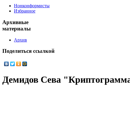
Нонконформисты
Избранное
Архивные
материалы
Архив
Поделиться
ссылкой
Демидов Сева "Криптограмм