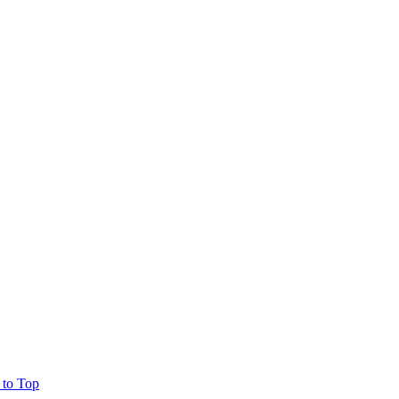
 to Top