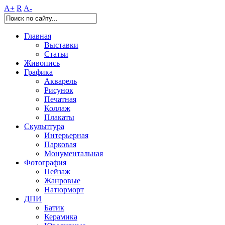
A+
R
A-
Главная
Выставки
Статьи
Живопись
Графика
Акварель
Рисунок
Печатная
Коллаж
Плакаты
Скульптура
Интерьерная
Парковая
Монументальная
Фотография
Пейзаж
Жанровые
Натюрморт
ДПИ
Батик
Керамика