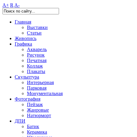
A+
R
A-
Главная
Выставки
Статьи
Живопись
Графика
Акварель
Рисунок
Печатная
Коллаж
Плакаты
Скульптура
Интерьерная
Парковая
Монументальная
Фотография
Пейзаж
Жанровые
Натюрморт
ДПИ
Батик
Керамика