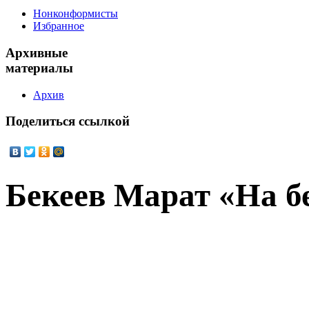
Нонконформисты
Избранное
Архивные
материалы
Архив
Поделиться
ссылкой
Бекеев Марат «На б