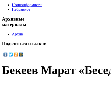
Нонконформисты
Избранное
Архивные
материалы
Архив
Поделиться
ссылкой
Бекеев Марат «Бесе