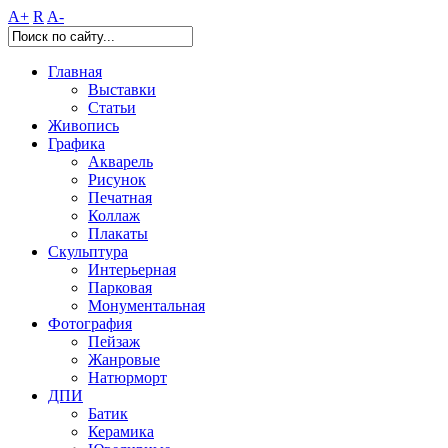
A+
R
A-
Главная
Выставки
Статьи
Живопись
Графика
Акварель
Рисунок
Печатная
Коллаж
Плакаты
Скульптура
Интерьерная
Парковая
Монументальная
Фотография
Пейзаж
Жанровые
Натюрморт
ДПИ
Батик
Керамика