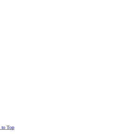
l to Top