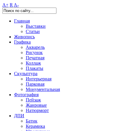
A+
R
A-
Главная
Выставки
Статьи
Живопись
Графика
Акварель
Рисунок
Печатная
Коллаж
Плакаты
Скульптура
Интерьерная
Парковая
Монументальная
Фотография
Пейзаж
Жанровые
Натюрморт
ДПИ
Батик
Керамика