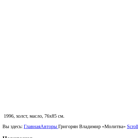
1996, холст, масло, 76х85 см.
Вы здесь:
Главная
Авторы
Григорян Владимир «Молитва»
Scrol