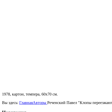
1978, картон, темпера, 60х70 см.
Вы здесь:
Главная
Авторы
Реченский Павел "Клопы переезжают