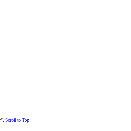
".
Scroll to Top