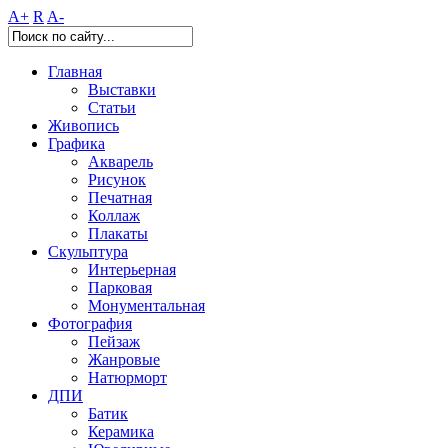
A+
R
A-
Главная
Выставки
Статьи
Живопись
Графика
Акварель
Рисунок
Печатная
Коллаж
Плакаты
Скульптура
Интерьерная
Парковая
Монументальная
Фотография
Пейзаж
Жанровые
Натюрморт
ДПИ
Батик
Керамика