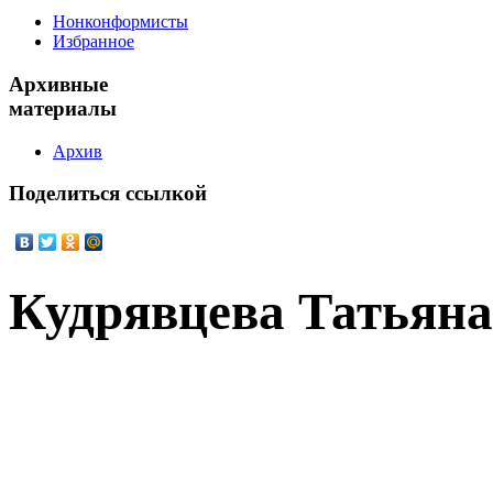
Нонконформисты
Избранное
Архивные
материалы
Архив
Поделиться
ссылкой
Кудрявцева Татьян