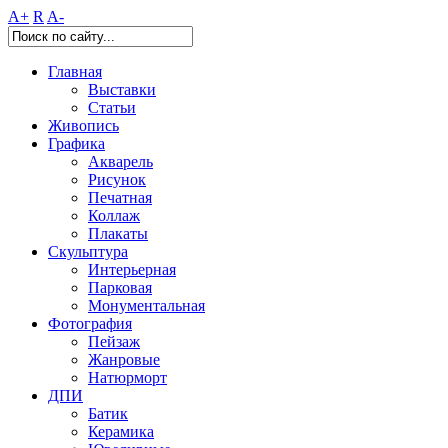
A+
R
A-
Главная
Выставки
Статьи
Живопись
Графика
Акварель
Рисунок
Печатная
Коллаж
Плакаты
Скульптура
Интерьерная
Парковая
Монументальная
Фотография
Пейзаж
Жанровые
Натюрморт
ДПИ
Батик
Керамика