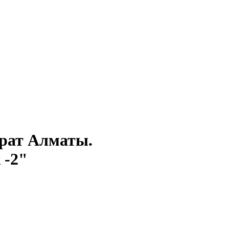
драт Алматы.
 -2"