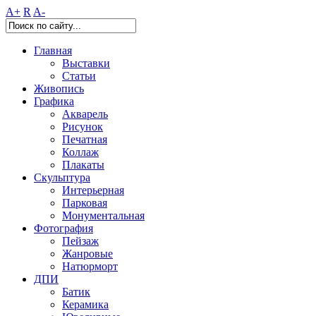
A+
R
A-
Главная
Выставки
Статьи
Живопись
Графика
Акварель
Рисунок
Печатная
Коллаж
Плакаты
Скульптура
Интерьерная
Парковая
Монументальная
Фотография
Пейзаж
Жанровые
Натюрморт
ДПИ
Батик
Керамика