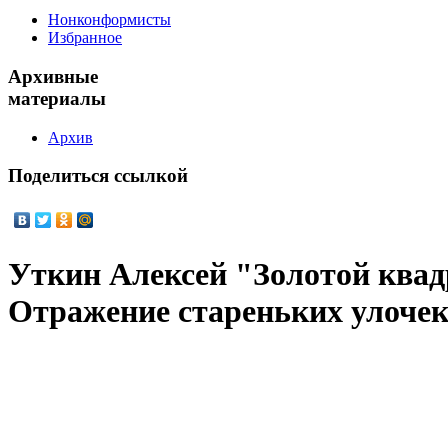
Нонконформисты
Избранное
Архивные
материалы
Архив
Поделиться
ссылкой
Уткин Алексей "Золотой ква
Отражение стареньких улочек