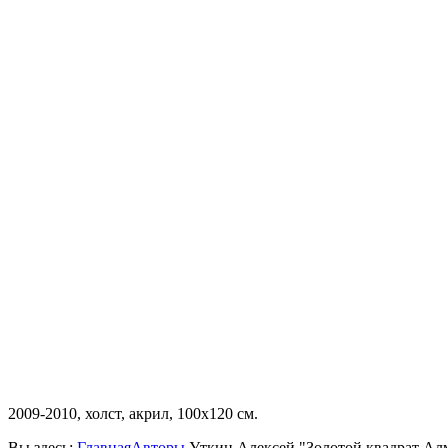
2009-2010, холст, акрил, 100х120 см.
Вы здесь:
Главная
Авторы
Уткин Алексей "Золотой квадрат Алм