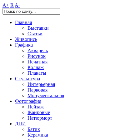
A+
R
A-
Главная
Выставки
Статьи
Живопись
Графика
Акварель
Рисунок
Печатная
Коллаж
Плакаты
Скульптура
Интерьерная
Парковая
Монументальная
Фотография
Пейзаж
Жанровые
Натюрморт
ДПИ
Батик
Керамика