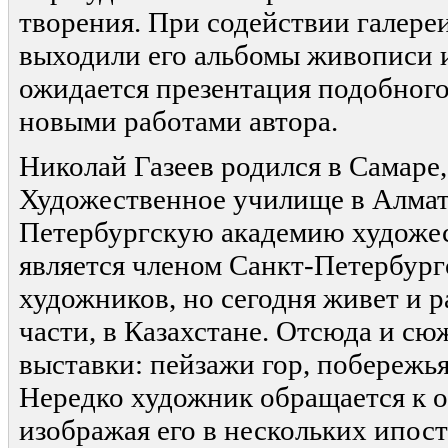
творения. При содействии галере
выходили его альбомы живописи и
ожидается презентация подобного
новыми работами автора.
Николай Газеев родился в Самаре
Художественное училище в Алмат
Петербургскую академию художес
является членом Санкт-Петербург
художников, но сегодня живет и р
части, в Казахстане. Отсюда и с
выставки: пейзажи гор, побережь
Нередко художник обращается к о
изображая его в нескольких ипост