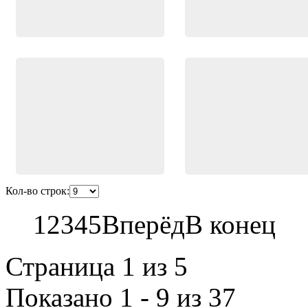
Кол-во строк:
1
2
3
4
5
Вперёд
В конец
Страница 1 из 5
Показано 1 - 9 из 37