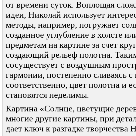
от времени суток. Воплощая сло
идеи, Николай использует интере
методы, например, погружает сол
созданное углубление в холсте ил
предметам на картине за счет кру
создающий рельеф полотна. Таким
сосуществует с воздушным прост
гармонии, постепенно сливаясь с 
соответственно, цвет полотна и е
становятся неделимы.
Картина «Солнце, цветущие деревь
многие другие картины, при дета
дает ключ к разгадке творчества 