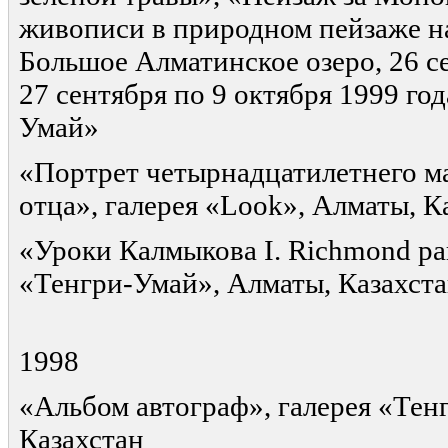
живописи в природном пейзаже на
Большое Алматинское озеро, 26 се
27 сентября по 9 октября 1999 год
Умай»
«Портрет четырнадцатилетнего ма
отца», галерея «Look», Алматы, К
«Уроки Калмыкова I. Richmond par
«Тенгри-Умай», Алматы, Казахст
1998
«Альбом автограф», галерея «Тен
Казахстан