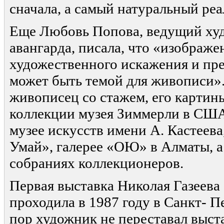
сначала, а самый натуральный реа
Еще Любовь Попова, ведущий ху
авангарда, писала, что «изображе
художественного искажения и пр
может быть темой для живописи».
живописец со стажем, его картины
коллекции музея Зиммерли в США
музее искусств имени А. Кастеева
Умай», галерее «ОЮ» в Алматы, а
собраниях коллекционеров.
Первая выставка Николая Газеева 
проходила в 1987 году в Санкт- Пе
пор художник не переставал выст