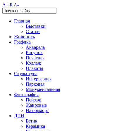
A+
R
A-
Главная
Выставки
Статьи
Живопись
Графика
Акварель
Рисунок
Печатная
Коллаж
Плакаты
Скульптура
Интерьерная
Парковая
Монументальная
Фотография
Пейзаж
Жанровые
Натюрморт
ДПИ
Батик
Керамика