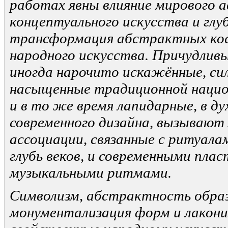
работах явны влияние мирового а
концептуального искусства и глу
трансформация абстрактных кос
народного искусства. Причудлив
иногда нарочито искажённые, си
насыщенные традиционной нацио
и в то же время лапидарные, в д
современного дизайна, вызывают
ассоциации, связанные с ритуала
глубь веков, и современными плас
музыкальными ритмами.
Символизм, абстрактность образ
монументализация форм и лакони