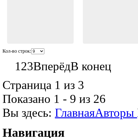
Кол-во строк:
1
2
3
Вперёд
В конец
Страница 1 из 3
Показано 1 - 9 из 26
Вы здесь:
Главная
Авторы
Навигация