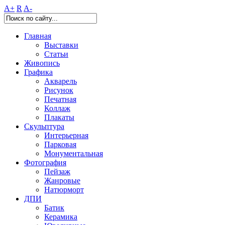
A+
R
A-
Главная
Выставки
Статьи
Живопись
Графика
Акварель
Рисунок
Печатная
Коллаж
Плакаты
Скульптура
Интерьерная
Парковая
Монументальная
Фотография
Пейзаж
Жанровые
Натюрморт
ДПИ
Батик
Керамика