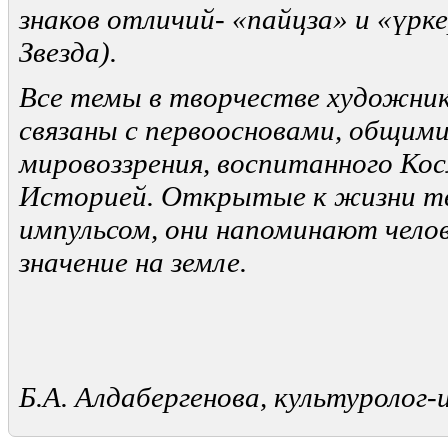
знаков отличий-
«
пайцза
»
и «
ү
рке
Звезда).
Все темы в творчестве художни
связаны с первоосновами, общими
мировоззрения, воспитанного Ко
Историей. Открытые к жизни т
импульсом, они напоминают челов
значение на земле.
Б.А. Алдабергенова, культуролог-